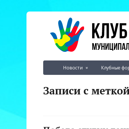
Новости
Клубные фо
Записи с меткой