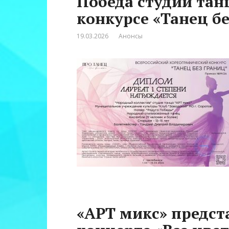
Победа студии тан
конкурсе «Танец б
19.03.2026
Анонсы
«АРТ микс» предст