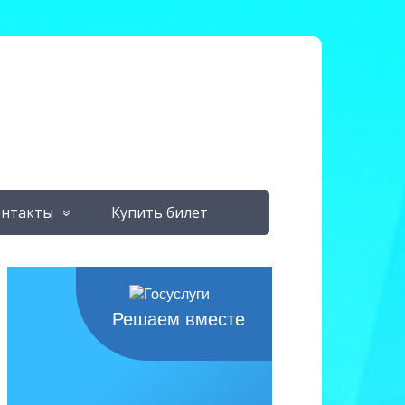
нтакты
Купить билет
Решаем вместе