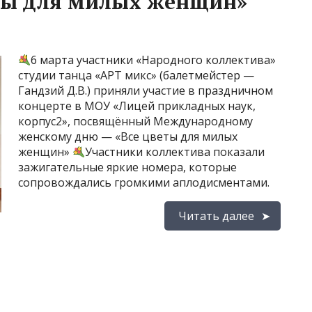
еты для милых женщин»
6 марта участники «Народного коллектива»
студии танца «АРТ микс» (балетмейстер —
Гандзий Д.В.) приняли участие в праздничном
концерте в МОУ «Лицей прикладных наук,
корпус2», посвящённый Международному
женскому дню — «Все цветы для милых
женщин»
Участники коллектива показали
зажигательные яркие номера, которые
сопровождались громкими аплодисментами.
Читать далее