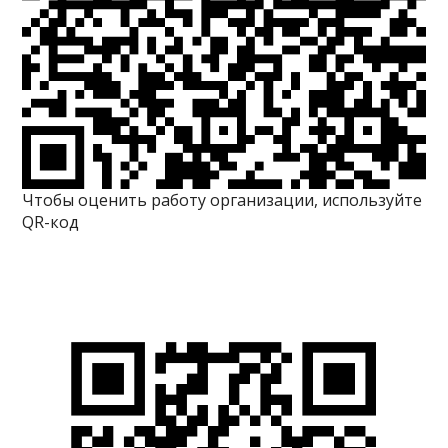
Чтобы оценить работу организации, используйте
QR-код