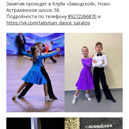
Занятия проходят в Клубе «Заводской», Ново-
Астраханское шоссе, 56.
Подробности по телефону
89272266870
и
https://vk.com/talisman_dance_saratov