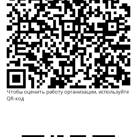
Чтобы оценить работу организации, используйте
QR-код