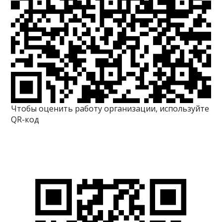
Чтобы оценить работу организации, используйте
QR-код