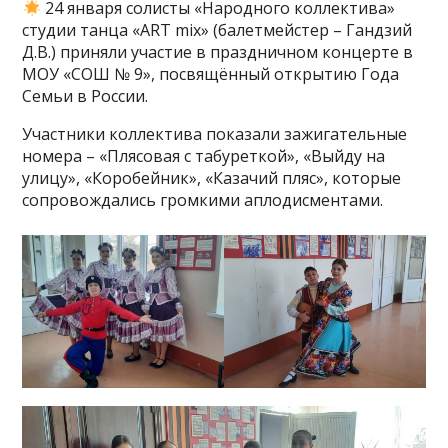
24 января солисты «Народного коллектива»
студии танца «ART mix» (балетмейстер – Гандзий
Д.В.) приняли участие в праздничном концерте в
МОУ «СОШ № 9», посвящённый открытию Года
Семьи в России.
Участники коллектива показали зажигательные
номера – «Плясовая с табуреткой», «Выйду на
улицу», «Коробейник», «Казачий пляс», которые
сопровождались громкими аплодисментами.