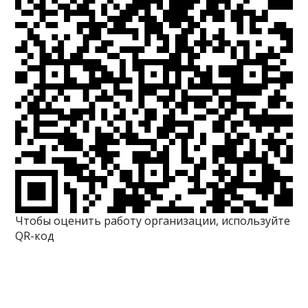
Чтобы оценить работу организации, используйте
QR-код