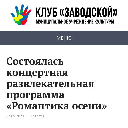
МЕНЮ
Состоялась
концертная
развлекательная
программа
«Романтика осени»
27.09.2023
Новости