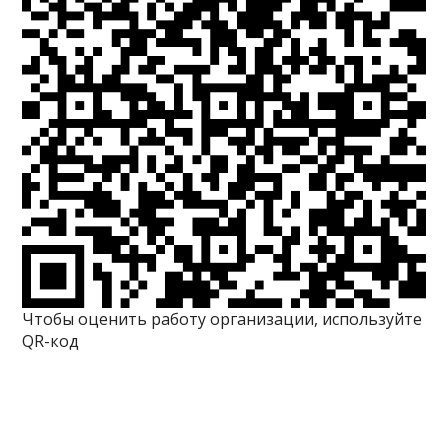
Чтобы оценить работу организации, используйте
QR-код