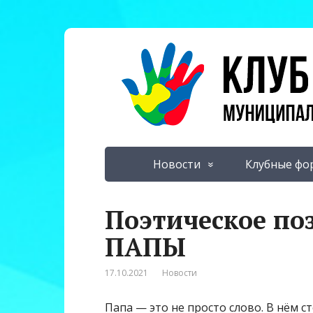
Новости
Клубные фо
Поэтическое по
ПАПЫ
17.10.2021
Новости
Папа — это не просто слово. В нём с