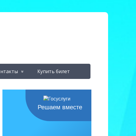
нтакты
Купить билет
Решаем вместе