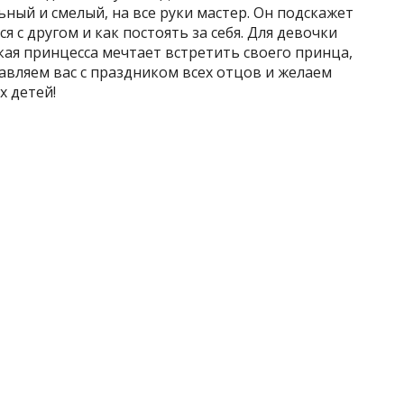
ьный и смелый, на все руки мастер. Он подскажет
ся с другом и как постоять за себя. Для девочки
кая принцесса мечтает встретить своего принца,
авляем вас с праздником всех отцов и желаем
х детей!