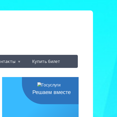
нтакты
Купить билет
Решаем вместе