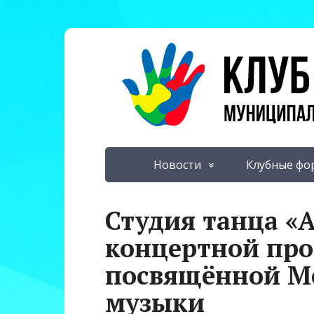
Новости
Клубные фо
Студия танца «
концертной пр
посвящённой М
музыки