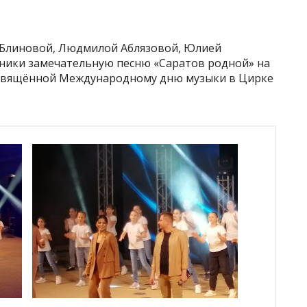
й Блиновой, Людмилой Аблязовой, Юлией
ники замечательную песню «Саратов родной» на
свящённой Международному дню музыки в Цирке