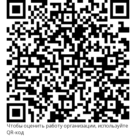
Чтобы оценить работу организации, используйте
QR-код