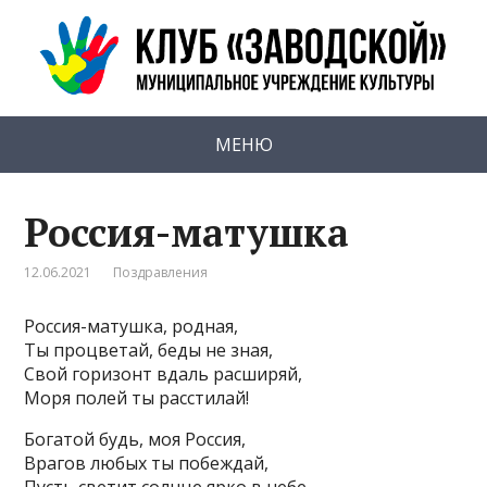
МЕНЮ
Россия-матушка
12.06.2021
Поздравления
Россия-матушка, родная,
Ты процветай, беды не зная,
Свой горизонт вдаль расширяй,
Моря полей ты расстилай!
Богатой будь, моя Россия,
Врагов любых ты побеждай,