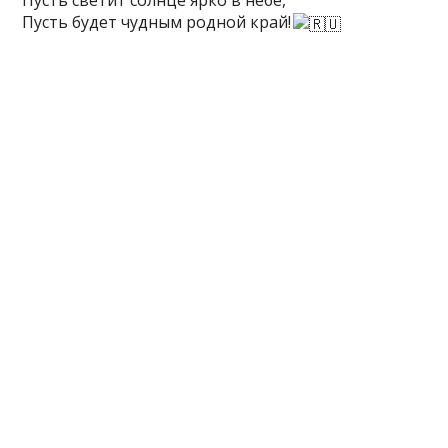
Пусть светит солнце ярко в небе,
Пусть будет чудным родной край!