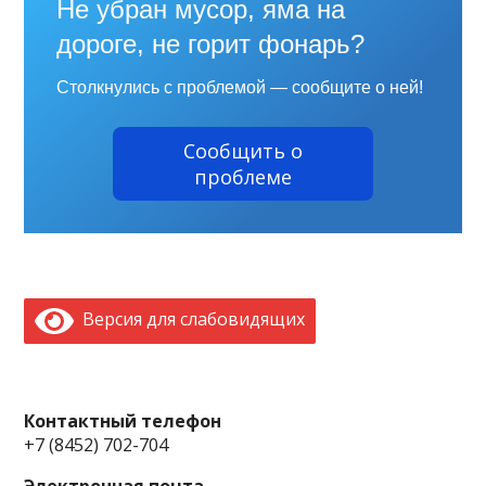
Не убран мусор, яма на
дороге, не горит фонарь?
Столкнулись с проблемой — сообщите о ней!
Сообщить о
проблеме
Версия для слабовидящих
Контактный телефон
+7 (8452) 702-704