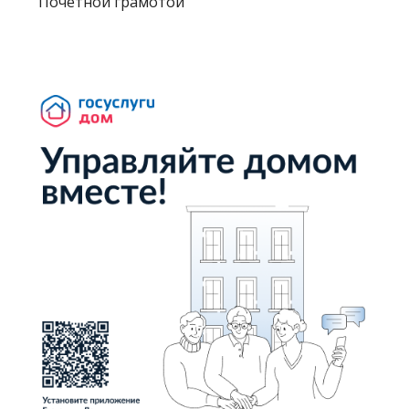
Почетной грамотой