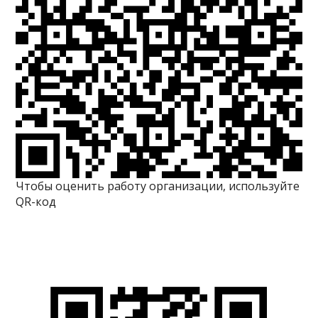
Чтобы оценить работу организации, используйте
QR-код