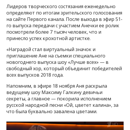
Лидеров творческого состязания еженедельно
определяют по итогам зрительского голосования
на сайте Первого канала. После выхода в эфир 51-
го выпуска передачи с участием Анечки ее ролик
посмотрели более 7 тысяч человек, что и
принесло успех крохотной артистке.
«Наградой стал виртуальный значок и
приглашение Ане на съемки специального
новогоднего выпуска шоу «Лучше всех» — в
свободный хор, который объединит победителей
всех выпусков 2018 года.
Напомним, в эфире 18 ноября Аня раскрыла
ведущему шоу Максиму Галкину девичьи
секреты, а главное — покорила исполнением
русской народной песни «Ой, цветет калина», за
что была буквально завалена цветами.