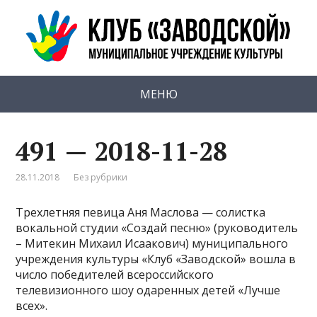
МЕНЮ
491 — 2018-11-28
28.11.2018
Без рубрики
Трехлетняя певица Аня Маслова — солистка
вокальной студии «Создай песню» (руководитель
– Митекин Михаил Исаакович) муниципального
учреждения культуры «Клуб «Заводской» вошла в
число победителей всероссийского
телевизионного шоу одаренных детей «Лучше
всех».