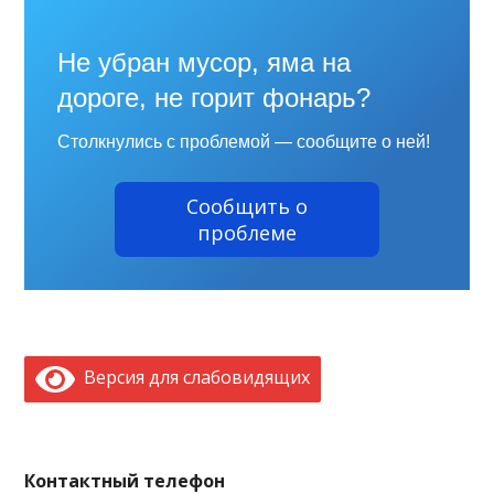
Не убран мусор, яма на
дороге, не горит фонарь?
Столкнулись с проблемой — сообщите о ней!
Сообщить о
проблеме
Версия для слабовидящих
Контактный телефон