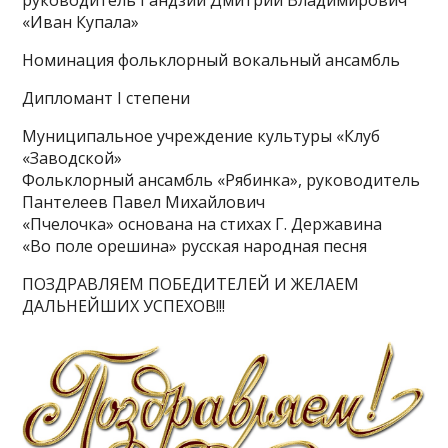
руководитель Гандзий Дмитрий Владимирович
«Иван Купала»
Номинация фольклорный вокальный ансамбль
Дипломант I степени
Муниципальное учреждение культуры «Клуб
«Заводской»
Фольклорный ансамбль «Рябинка», руководитель
Пантелеев Павел Михайлович
«Пчелочка» основана на стихах Г. Державина
«Во поле орешина» русская народная песня
ПОЗДРАВЛЯЕМ ПОБЕДИТЕЛЕЙ И ЖЕЛАЕМ
ДАЛЬНЕЙШИХ УСПЕХОВ!!!