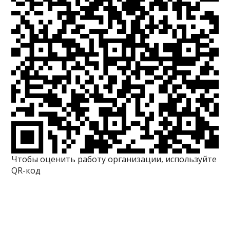
Чтобы оценить работу организации, используйте
QR-код