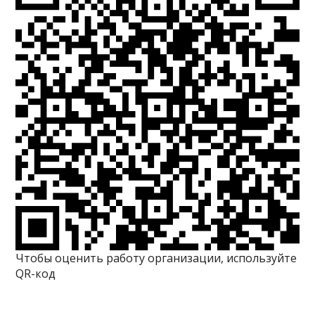
Чтобы оценить работу организации, используйте
QR-код