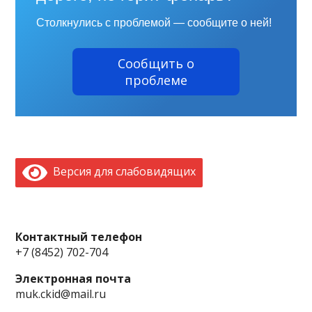
Столкнулись с проблемой — сообщите о ней!
Сообщить о
проблеме
Версия для слабовидящих
Контактный телефон
+7 (8452) 702-704
Электронная почта
muk.ckid@mail.ru