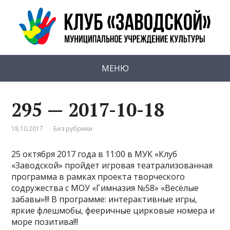
МЕНЮ
295 — 2017-10-18
18.10.2017
Без рубрики
25 октября 2017 года в 11:00 в МУК «Клуб
«Заводской» пройдет игровая театрализованная
программа в рамках проекта творческого
содружества с МОУ «Гимназия №58» «Весёлые
забавы»!!! В программе: интерактивные игры,
яркие флешмобы, фееричные цирковые номера и
море позитива!!!