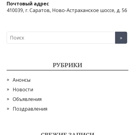
Почтовый адрес
410039, г. Саратов, Ново-Астраханское шоссе, д. 56
РУБРИКИ
Анонсы
Новости
Объявления
Поздравления
СВЕЖИЕ ЗАПИСИ