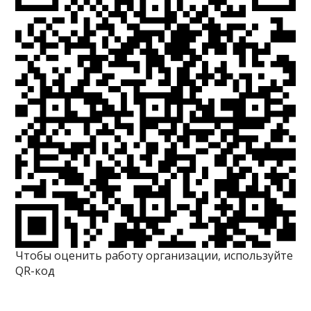
Чтобы оценить работу организации, используйте
QR-код