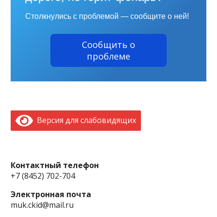
Столкнулись с проблемой — сообщите о ней!
Сообщить о
проблеме
Версия для слабовидящих
Контактный телефон
+7 (8452) 702-704
Электронная почта
muk.ckid@mail.ru