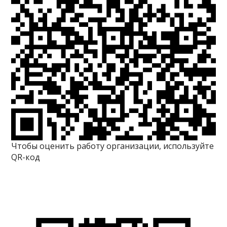
Чтобы оценить работу организации, используйте
QR-код